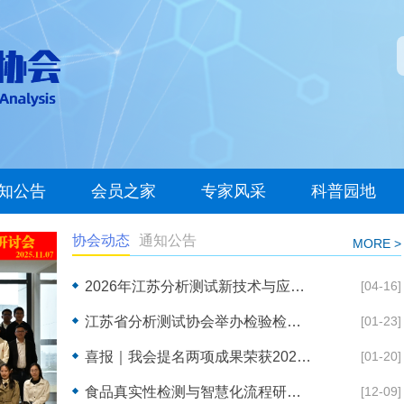
知公告
会员之家
专家风采
科普园地
协会动态
通知公告
MORE >
2026年江苏分析测试新技术与应用研讨会顺利召开
[04-16]
江苏省分析测试协会举办检验检测机构关键人员培训班助力行业规范前行
[01-23]
喜报｜我会提名两项成果荣获2024年度江苏省科学技术奖
[01-20]
食品真实性检测与智慧化流程研讨会在宁召开共话行业技术创新
[12-09]