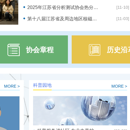
2025年江苏省分析测试协会热分析技术多领域应用研讨会在镇江召开
[11-10]
第十八届江苏省及周边地区核磁共振学术研讨会 在苏州工学院顺利举办
[11-03]
协会章程
历史沿
科普园地
MORE >
MORE >