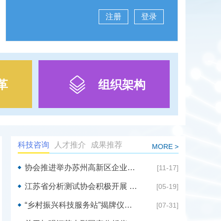
注册
登录
革
组织架构
科技咨询
人才推介
成果推荐
MORE >
协会推进举办苏州高新区企业质量管理能力 提升与实验室CNAS体系对标培训活动
[11-17]
江苏省分析测试协会积极开展 黑莓开发科技咨询服务活动
[05-19]
“乡村振兴科技服务站”揭牌仪式暨“助力乡村振兴”科技讲座在沛县鹿楼镇举行
[07-31]