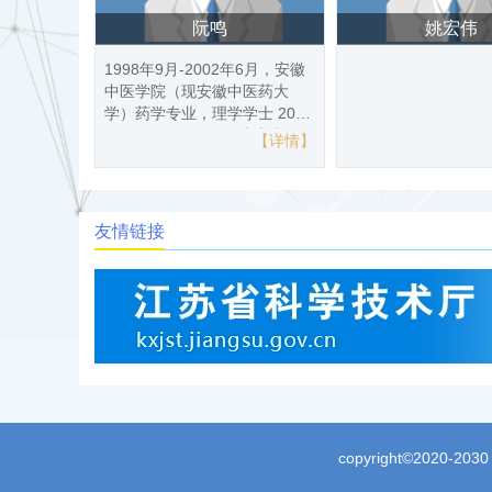
阮鸣
姚宏伟
1998年9月-2002年6月，安徽
中医学院（现安徽中医药大
学）药学专业，理学学士 2002
年9月-2005年6月，南京中医
【详情】
【详情】
药大学中药学专业，医学科学
硕士 2009年9月-2012年6月，
中国药科大学中药学专业，理
学博士 2018年5月-2019年5
友情链接
月，美国加州大学戴维斯分校
医学院，访问学者 2019年8月-
至今，南京晓庄学院食品科学
学院，副教授，长期从事《仪
器分析》课程的理论和实验教
学工作
copyright©2020