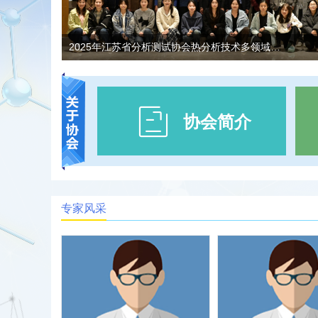
2025年江苏省分析测试协会热分析技术多领域应用研讨会在镇江召开
协会简介
专家风采